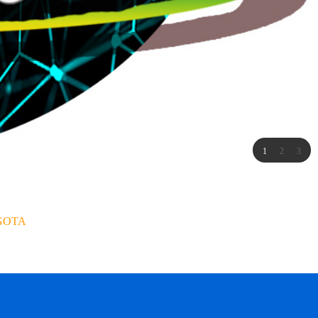
1
2
3
OGOTA