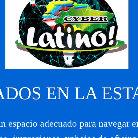
ADOS EN LA EST
n espacio adecuado para navegar e