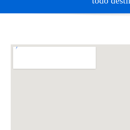
todo desti