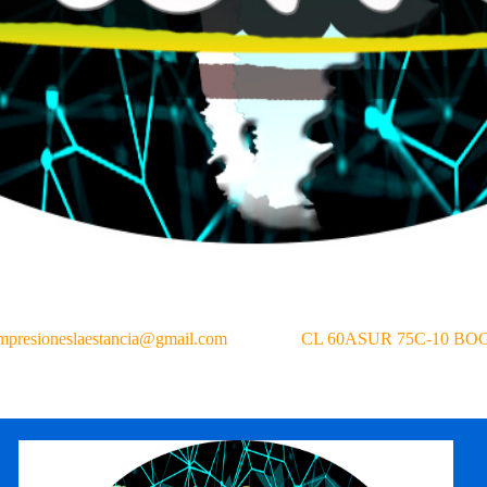
mpresioneslaestancia@gmail.com
CL 60ASUR 75C-10 B